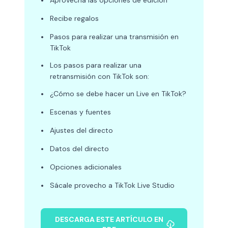
•
Aprovecha las opciones de edición
•
Recibe regalos
•
Pasos para realizar una transmisión en
TikTok
•
Los pasos para realizar una
retransmisión con TikTok son:
•
¿Cómo se debe hacer un Live en TikTok?
•
Escenas y fuentes
•
Ajustes del directo
•
Datos del directo
•
Opciones adicionales
•
Sácale provecho a TikTok Live Studio
DESCARGA ESTE ARTÍCULO EN