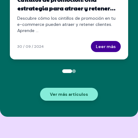
estrategia para atraer y retener
clientes en tu e-commerce
Descubre cómo los cintillos de promoción en tu
e-commerce pueden atraer y retener clientes.
Aprende ...
Leer más
30 / 09 / 2024
Ver más artículos