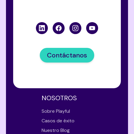
Contáctanos
NOSOTROS
Sobre Playful
Casos de éxito
Nuestro Blog