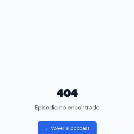
404
Episodio no encontrado
← Volver al podcast