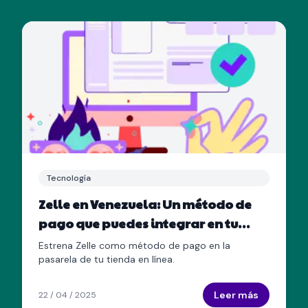
Tecnología
Zelle en Venezuela: Un método de
pago que puedes integrar en tu
tienda en línea
Estrena Zelle como método de pago en la
pasarela de tu tienda en línea.
Leer más
22 / 04 / 2025