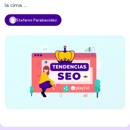
la cima. ...
Stefanni Parabavidez